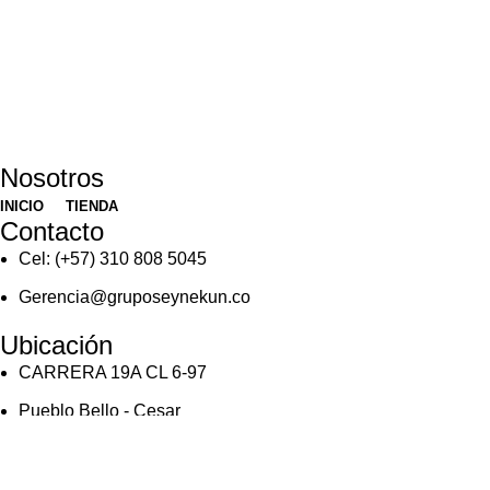
Nosotros
INICIO
TIENDA
Contacto
Cel: (+57) 310 808 5045
Gerencia@gruposeynekun.co
Ubicación
CARRERA 19A CL 6-97
Pueblo Bello - Cesar
Síguenos