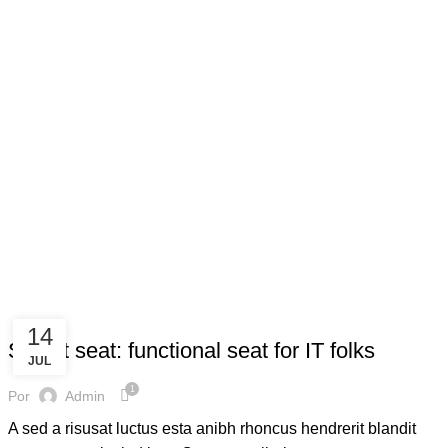
FURNITURE
14
Sweet seat: functional seat for IT folks
JUL
1
Por
Admin
A sed a risusat luctus esta anibh rhoncus hendrerit blandit