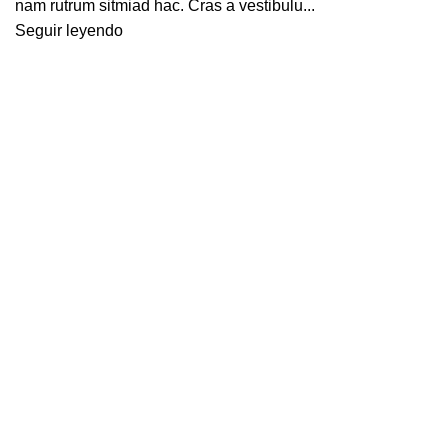
nam rutrum sitmiad hac. Cras a vestibulu...
Seguir leyendo