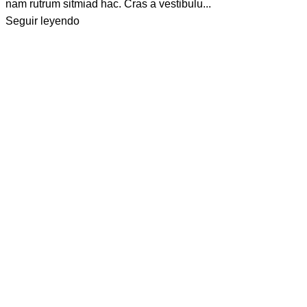
nam rutrum sitmiad hac. Cras a vestibulu...
Seguir leyendo