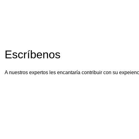
Escríbenos
A nuestros expertos les encantaría contribuir con su expeienci