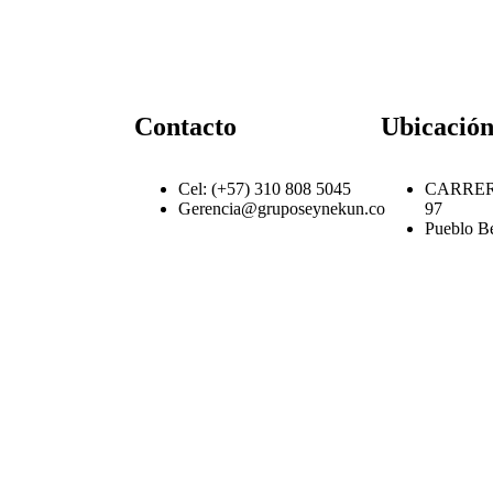
Contacto
Ubicació
Cel: (+57) 310 808 5045
CARRERA
Gerencia@gruposeynekun.co
97
Pueblo Be