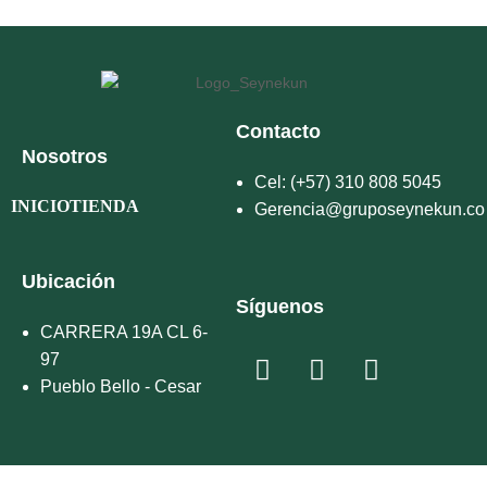
Contacto
Nosotros
Cel: (+57) 310 808 5045
INICIO
TIENDA
Gerencia@gruposeynekun.co
Ubicación
Síguenos
CARRERA 19A CL 6-
97
Pueblo Bello - Cesar